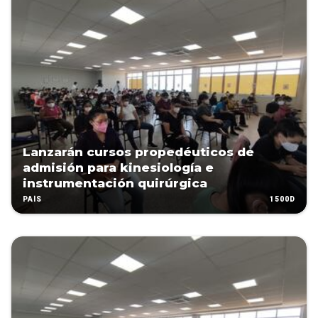
Lanzarán cursos propedéuticos de
admisión para kinesiología e
instrumentación quirúrgica
1500D
PAÍS