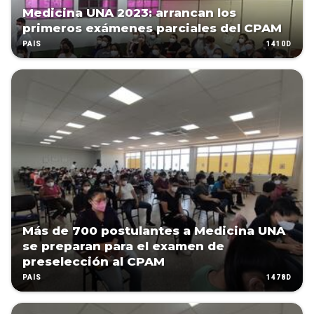
Medicina UNA 2023: arrancan los
primeros exámenes parciales del CPAM
1410D
PAÍS
Más de 700 postulantes a Medicina UNA
se preparan para el examen de
preselección al CPAM
1478D
PAÍS