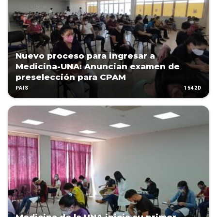
Nuevo proceso para ingresar a
Medicina-UNA: Anuncian examen de
preselección para CPAM
1542D
PAÍS