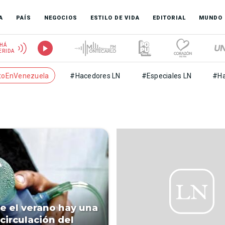
A
PAÍS
NEGOCIOS
ESTILO DE VIDA
EDITORIAL
MUNDO
HÁ
ERIDA
toEnVenezuela
#Hacedores LN
#Especiales LN
#Ha
e el verano hay una
circulación del