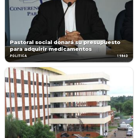
Pastoral social donará su presupuesto
para adquirir medicamentos
1984D
POLÍTICA