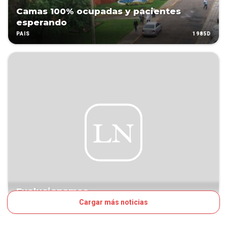
Camas 100% ocupadas y pacientes
esperando
1985D
PAÍS
Evolucionamos
Cargar más noticias
1986D
VOCES