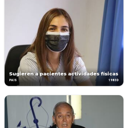
Sugieren a pacientes actividades físicas
1983D
PAÍS