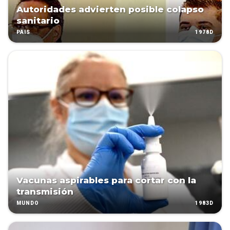
Autoridades advierten posible colapso
sanitario
1978D
PAÍS
Vacunas aspirables para cortar con la
transmisión
1983D
MUNDO