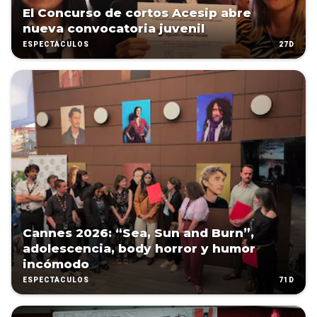
El Concurso de cortos Acesip abre
nueva convocatoria juvenil
27D
ESPECTÁCULOS
Cannes 2026: “Sea, Sun and Burn”,
adolescencia, body horror y humor
incómodo
71D
ESPECTÁCULOS