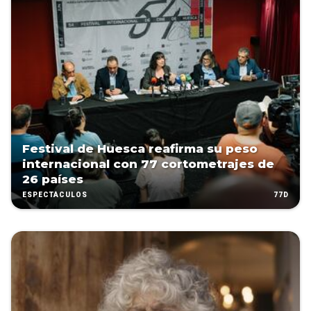
Festival de Huesca reafirma su peso
internacional con 77 cortometrajes de
26 países
77D
ESPECTÁCULOS