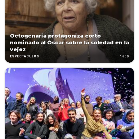
Octogenaria protagoniza corto
nominado al Óscar sobre la soledad en la
vejez
160D
ESPECTÁCULOS