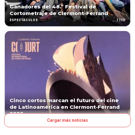
Ganadores del 48.º Festival de
Cortometraje de Clermont-Ferrand
173D
ESPECTÁCULOS
Cinco cortos marcan el futuro del cine
de Latinoamérica en Clermont‑Ferrand
2026
Cargar más noticias
206D
ESPECTÁCULOS