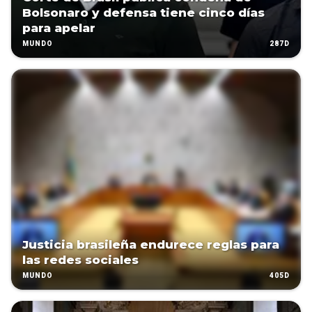
Bolsonaro y defensa tiene cinco días
para apelar
287D
MUNDO
Justicia brasileña endurece reglas para
las redes sociales
405D
MUNDO