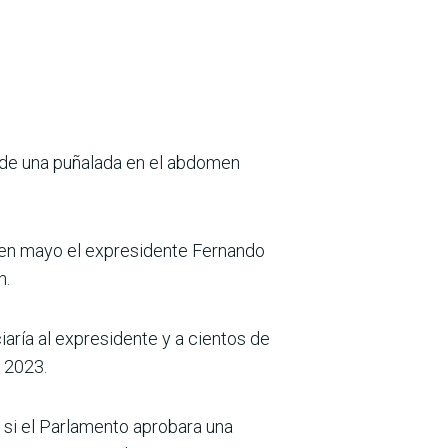
 de una puñalada en el abdomen
o en mayo el expresidente Fernando
n.
iaría al expresidente y a cientos de
e 2023.
 si el Parlamento aprobara una