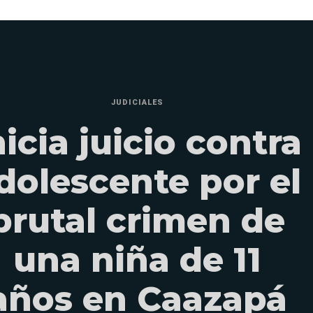
JUDICIALES
nicia juicio contra
dolescente por el
brutal crimen de
una niña de 11
años en Caazapá