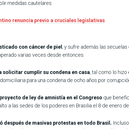
plir medidas cautelares.
tino renuncia previo a cruciales legislativas
osticado con cáncer de piel
, y sufre además las secuelas
o operado varias veces desde entonces.
a solicitar cumplir su condena en casa
, tal como lo hiz
n domiciliaria para una condena de ocho años por corrupció
proyecto de ley de amnistía en el Congreso
que benefic
lto a las sedes de los poderes en Brasilia el 8 de enero d
fló después de masivas protestas en todo Brasil.
Incluso