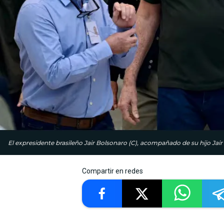
El expresidente brasileño Jair Bolsonaro (C), acompañado de su hijo Jair 
Compartir en redes