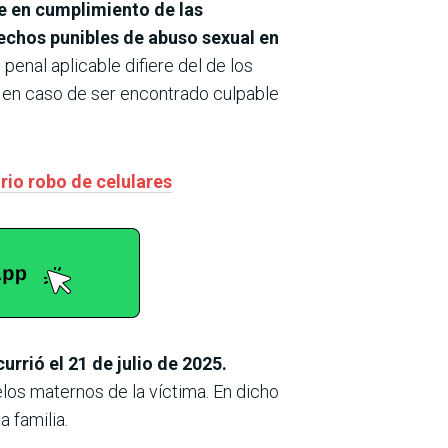
e en cumplimiento de las
echos punibles de abuso sexual en
nal aplicable difiere del de los
d en caso de ser encontrado culpable
rio robo de celulares
urrió el 21 de julio de 2025.
elos maternos de la víctima. En dicho
a familia.