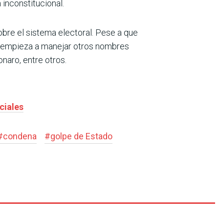
 inconstitucional.
sobre el sistema electoral. Pese a que
ha empieza a manejar otros nombres
naro, entre otros.
ciales
#
condena
#
golpe de Estado