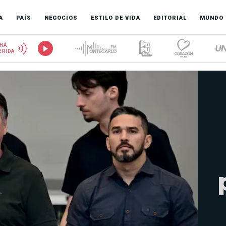
A
PAÍS
NEGOCIOS
ESTILO DE VIDA
EDITORIAL
MUNDO
HÁ
ERIDA