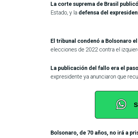
La corte suprema de Brasil publicó
Estado, y la
defensa del expresident
El tribunal condenó a Bolsonaro e
elecciones de 2022 contra el izquierd
La publicación del fallo era el pa
expresidente ya anunciaron que recurr
Bolsonaro, de 70 años, no irá a pr