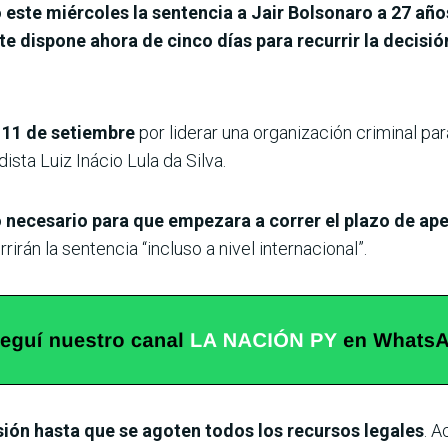
 este miércoles la sentencia a Jair Bolsonaro a 27 año
e dispone ahora de cinco días para recurrir la decisió
l 11 de setiembre
por liderar una organización criminal par
ista Luiz Inácio Lula da Silva.
so necesario para que empezara a correr el plazo de ap
irán la sentencia “incluso a nivel internacional”.
isión hasta que se agoten todos los recursos legales
. 