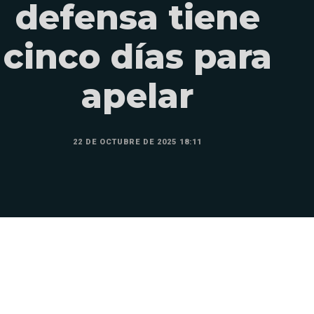
defensa tiene
cinco días para
apelar
22 DE OCTUBRE DE 2025 18:11