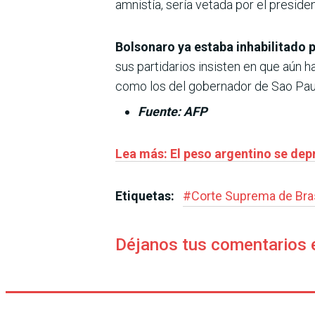
amnistía, sería vetada por el preside
Bolsonaro ya estaba inhabilitado 
sus partidarios insisten en que aún
como los del gobernador de Sao Paulo
Fuente: AFP
Lea más: El peso argentino se dep
Etiquetas:
#
Corte Suprema de Bras
Déjanos tus comentarios 