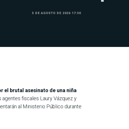
5 DE AGOSTO DE 2026 17:30
or el brutal asesinato de una niña
s agentes fiscales Laury Vázquez y
sentarán al Ministerio Público durante