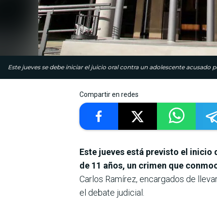
Este jueves se debe iniciar el juicio oral contra un adolescente acusado 
Compartir en redes
Este jueves está previsto el inicio
de 11 años, un crimen que conmo
Carlos Ramírez, encargados de llevar 
el debate judicial.