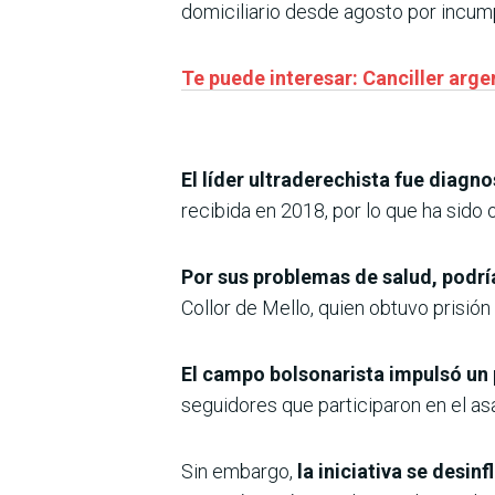
domiciliario desde agosto por incum
Te puede interesar: Canciller argen
El líder ultraderechista fue diagn
recibida en 2018, por lo que ha sid
Por sus problemas de salud, podrí
Collor de Mello, quien obtuvo prisió
El campo bolsonarista impulsó un 
seguidores que participaron en el asa
Sin embargo,
la iniciativa se desin