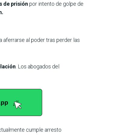
s de prisión
por intento de golpe de
n.
a aferrarse al poder tras perder las
elación
. Los abogados del
Actualmente cumple arresto