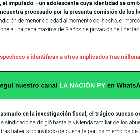
, el imputado —un adolescente cuya identidad se omit
ncuentra procesado por la presunta comisión de los h
dición de menor de edad al momento del hecho, el marco pe
xpone a una pena máxima de 8 años de privación de liberta
spechoso e identifican a otros implicados tras millona
asmado en la investigación fiscal, el trágico suceso oc
e sindicado se dirigió hasta la vivienda familiar de los abu
 tras haber sido invitado de buena fe por los miembros de l