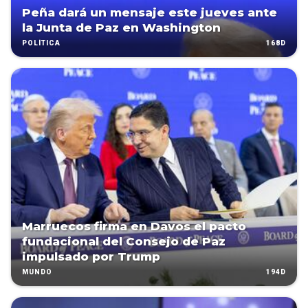
Peña dará un mensaje este jueves ante
la Junta de Paz en Washington
168D
POLÍTICA
Marruecos firma en Davos el pacto
fundacional del Consejo de Paz
impulsado por Trump
194D
MUNDO