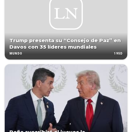
Trump presenta su “Consejo de Paz” en
Davos con 35 líderes mundiales
195D
MUNDO