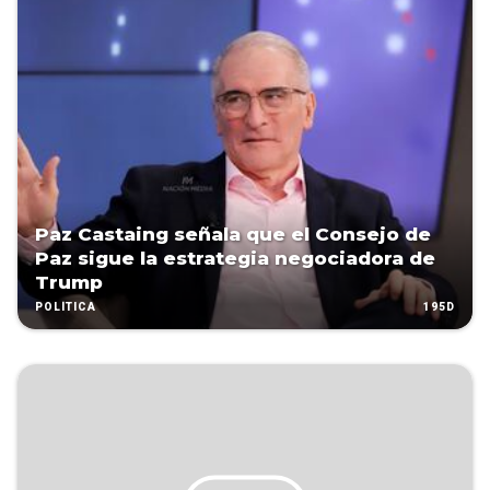
Paz Castaing señala que el Consejo de
Paz sigue la estrategia negociadora de
Trump
195D
POLÍTICA