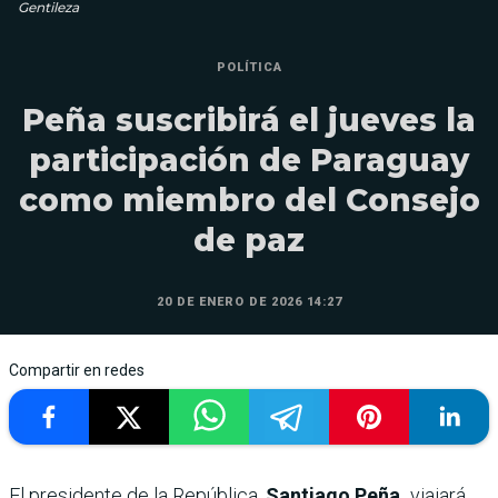
Gentileza
POLÍTICA
Peña suscribirá el jueves la
participación de Paraguay
como miembro del Consejo
de paz
20 DE ENERO DE 2026 14:27
Compartir en redes
El presidente de la República,
Santiago Peña,
viajará