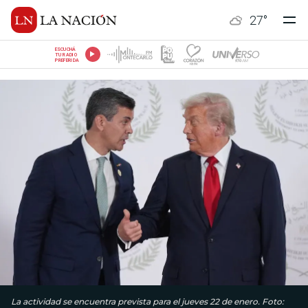
27
°
ESCUCHÁ
TU RADIO
PREFERIDA
La actividad se encuentra prevista para el jueves 22 de enero. Foto: