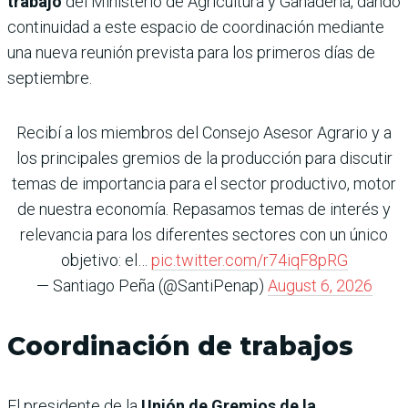
trabajo
del Ministerio de Agricultura y Ganadería, dando
continuidad a este espacio de coordinación mediante
una nueva reunión prevista para los primeros días de
septiembre.
Recibí a los miembros del Consejo Asesor Agrario y a
los principales gremios de la producción para discutir
temas de importancia para el sector productivo, motor
de nuestra economía. Repasamos temas de interés y
relevancia para los diferentes sectores con un único
objetivo: el…
pic.twitter.com/r74iqF8pRG
— Santiago Peña (@SantiPenap)
August 6, 2026
Coordinación de trabajos
El presidente de la
Unión de Gremios de la