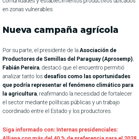
comunidades y establecimientos productivos ubicados
en zonas vulnerables.
Nueva campaña agrícola
Por su parte, el presidente de la
Asociación de
Productores de Semillas del Paraguay (Aprosemp)
,
Fabián Pereira
, destacó que el encuentro permitió
analizar tanto los
desafíos como las oportunidades
que podría representar el fenómeno climático para
la agricultura
, reafirmando la necesidad de fortalecer
el sector mediante políticas públicas y un trabajo
coordinado entre el Estado y los productores.
Siga informado con: Internas presidenciales:
Alliana con más del 40 % de preferencia para el 2028