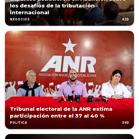
los desafíos de la tributación
internacional
42D
NEGOCIOS
Tribunal electoral de la ANR estima
participación entre el 37 al 40 %
59D
POLÍTICA