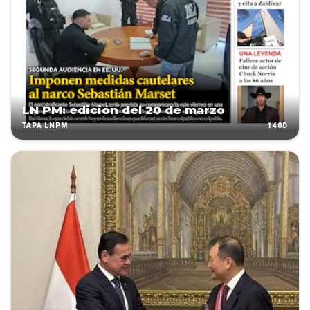
LN PM: edición del 20 de marzo
140D
TAPA LNPM