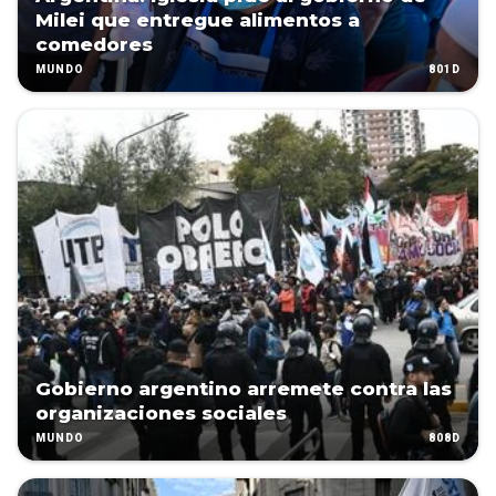
Milei que entregue alimentos a
comedores
801D
MUNDO
Gobierno argentino arremete contra las
organizaciones sociales
808D
MUNDO