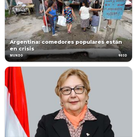
Argentina: comedores populares están
en crisis
903D
MUNDO