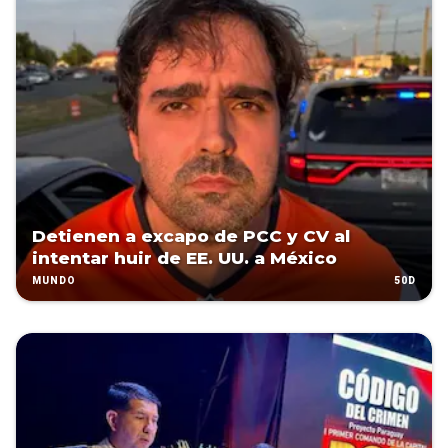
Detienen a excapo de PCC y CV al
intentar huir de EE. UU. a México
50D
MUNDO