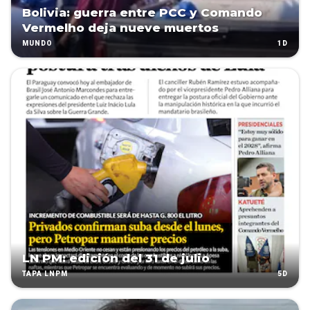
Bolivia: guerra entre PCC y Comando
Vermelho deja nueve muertos
1D
MUNDO
LN PM: edición del 31 de julio
5D
TAPA LNPM