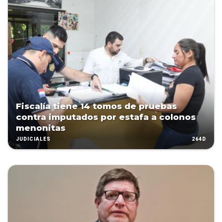
Fiscalía tiene 14 tomos de pruebas
contra imputados por estafa a colonos
menonitas
264D
JUDICIALES