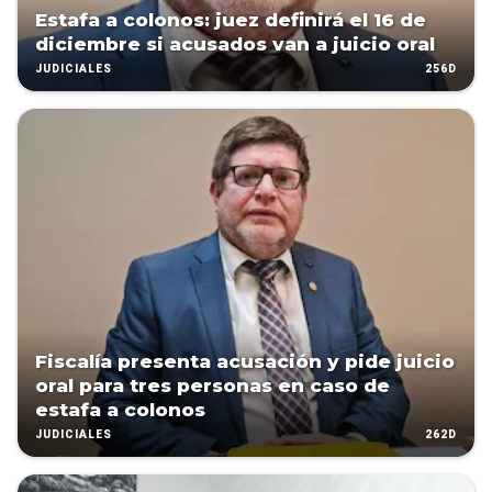
Estafa a colonos: juez definirá el 16 de
diciembre si acusados van a juicio oral
256D
JUDICIALES
Fiscalía presenta acusación y pide juicio
oral para tres personas en caso de
estafa a colonos
262D
JUDICIALES