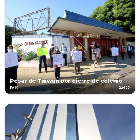
Pesar de Taiwán por cierre de colegio
2242D
PAÍS