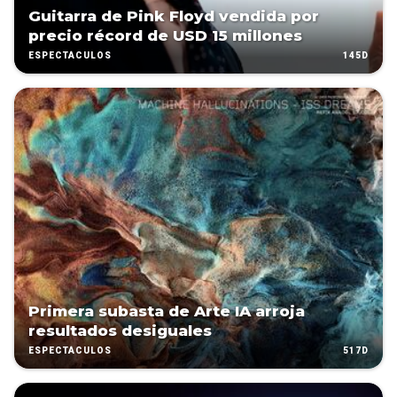
Guitarra de Pink Floyd vendida por
precio récord de USD 15 millones
145D
ESPECTÁCULOS
Primera subasta de Arte IA arroja
resultados desiguales
517D
ESPECTÁCULOS