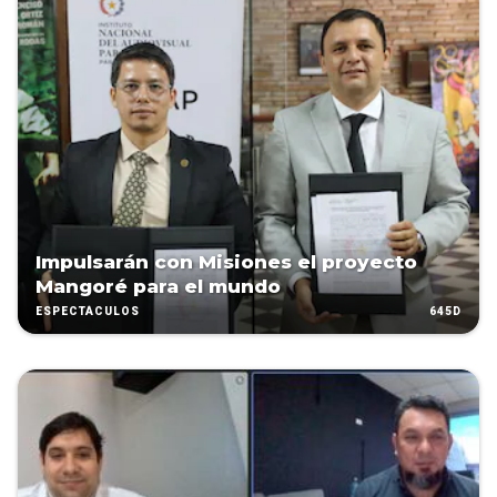
Impulsarán con Misiones el proyecto
Mangoré para el mundo
645D
ESPECTÁCULOS