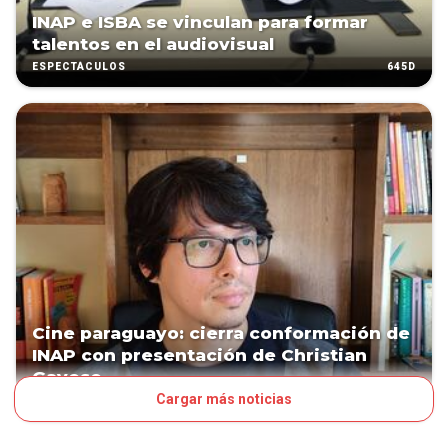
INAP e ISBA se vinculan para formar
talentos en el audiovisual
645D
ESPECTÁCULOS
Cine paraguayo: cierra conformación de
INAP con presentación de Christian
Gayoso
Cargar más noticias
1859D
ESPECTÁCULOS