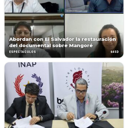
Abordan con El Salvador la restauración
del documental sobre Mangoré
645D
ESPECTÁCULOS