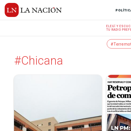
POLÍTIC
ELEGÍ Y
ESCUC
TU RADIO
PREF
#Terremo
#Chicana
LN PM: