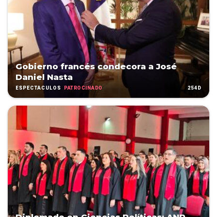
Gobierno francés condecora a José
Daniel Nasta
PATROCINADO
254D
ESPECTÁCULOS