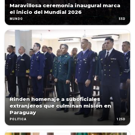
Maravillosa ceremonia inaugural marca
el inicio del Mundial 2026
55D
MUNDO
Rinden homenaje a suboficiales
extranjeros que culminan misión en
Paraguay
125D
POLÍTICA