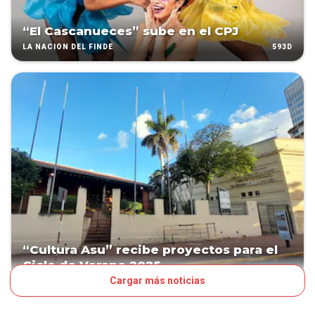
“El Cascanueces” sube en el CPJ
593D
LA NACIÓN DEL FINDE
“Cultura Asu” recibe proyectos para el
Ciclo de Verano 2025
Cargar más noticias
640D
ESPECTÁCULOS