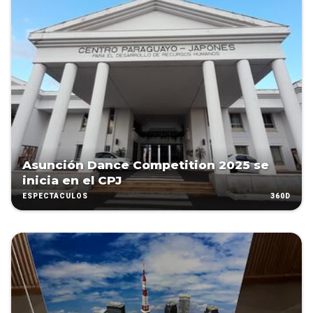
Asunción Dance Competition 2025 se
inicia en el CPJ
360D
ESPECTÁCULOS