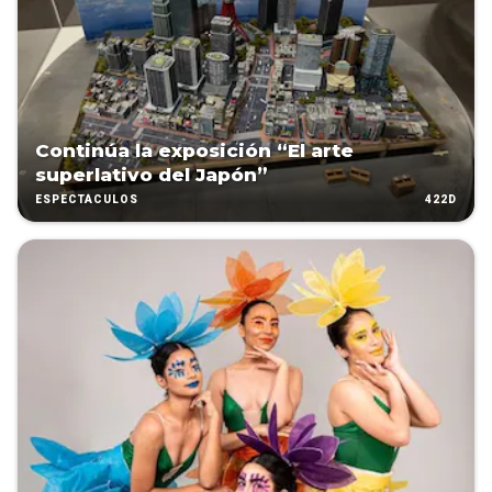
Continúa la exposición “El arte
superlativo del Japón”
422D
ESPECTÁCULOS