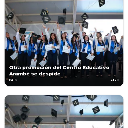
Otra promoción del Centro Educativo
Arambé se despide
247D
PAÍS