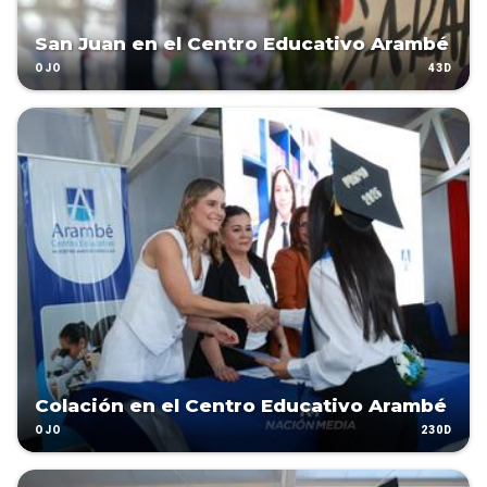
San Juan en el Centro Educativo Arambé
43D
OJO
Colación en el Centro Educativo Arambé
230D
OJO