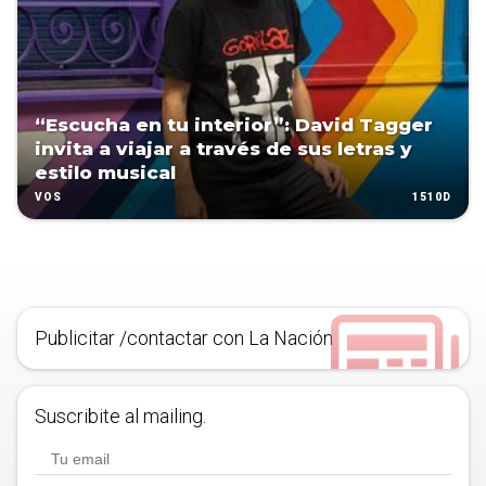
“Escucha en tu interior”: David Tagger
invita a viajar a través de sus letras y
estilo musical
1510D
VOS
Publicitar /contactar con La Nación
Suscribite al mailing.