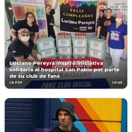
Luciano Pereyra inspiró iniciativa
solidaria al hospital San Pablo por parte
de su club de fans
1416D
LN POP