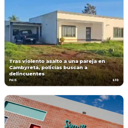
Tras violento asalto a una pareja en
Cambyretá, policías buscan a
delincuentes
63D
PAÍS