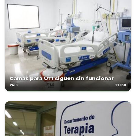
Camas para UTI siguen sin funcionar
1105D
PAÍS