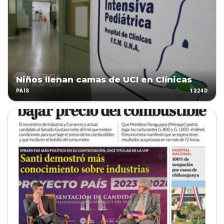
Niños llenan camas de UCI en Clínicas
1224D
PAÍS