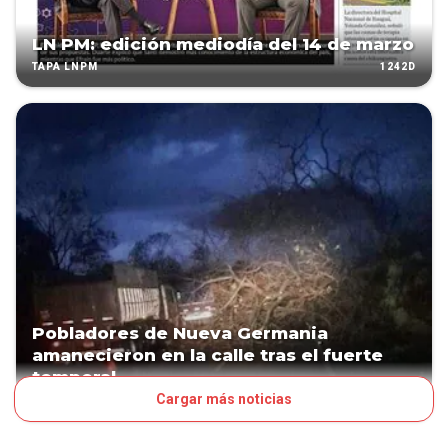
LN PM: edición mediodía del 14 de marzo
1242D
TAPA LNPM
Pobladores de Nueva Germania
amanecieron en la calle tras el fuerte
temporal
Cargar más noticias
1387D
PAÍS