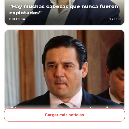
“Hay muchas cabezas que nunca fueron
explotadas”
1206D
POLÍTICA
“Hay que empezar a cortar cabezas”
Cargar más noticias
1533D
POLÍTICA