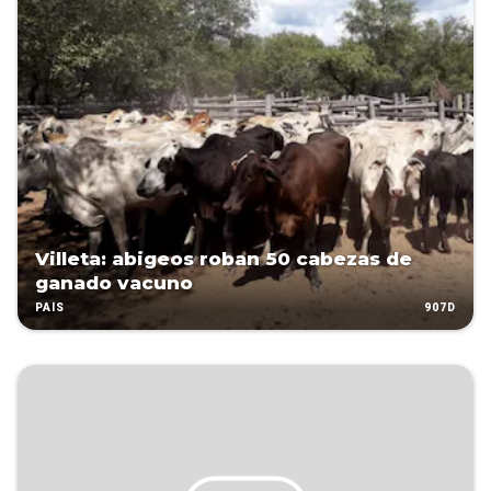
Villeta: abigeos roban 50 cabezas de
ganado vacuno
907D
PAÍS