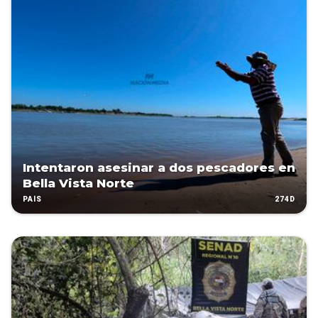
Intentaron asesinar a dos pescadores en
Bella Vista Norte
274D
PAÍS