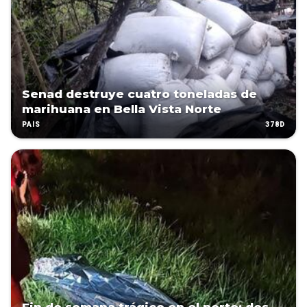
Senad destruye cuatro toneladas de
marihuana en Bella Vista Norte
378D
PAÍS