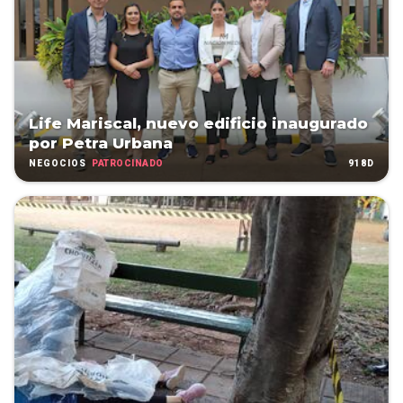
Life Mariscal, nuevo edificio inaugurado
por Petra Urbana
PATROCINADO
918D
NEGOCIOS