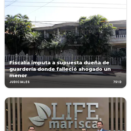
Fiscalía imputa a supuesta dueña de
guardería donde falleció ahogado un
menor
751D
JUDICIALES