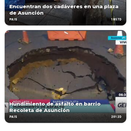
Encuentran dos cadáveres en una plaza
de Asunción
1857D
PAÍS
Hundimiento de asfalto en barrio
Recoleta de Asunción
2012D
PAÍS