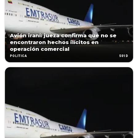
Avión iraní: jueza confirma que no se
encontraron hechos ilícitos en
operación comercial
501D
POLÍTICA