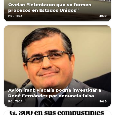
Ovelar: “Intentaron que se formen
procesos en Estados Unidos”
303D
POLÍTICA
Avión iraní: Fiscalía podría investigar a
René Fernández por denuncia falsa
501D
POLÍTICA