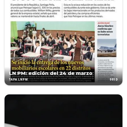
LN PM: edición del 24 de marzo
501D
TAPA LNPM