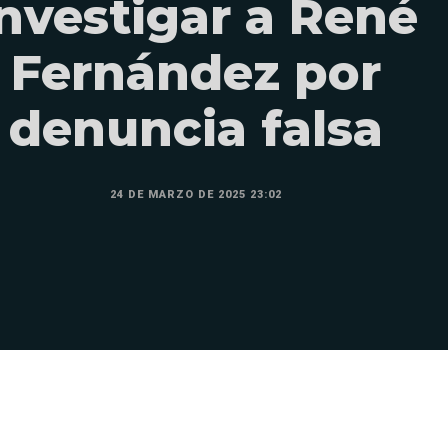
investigar a René
Fernández por
denuncia falsa
24 DE MARZO DE 2025 23:02