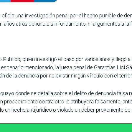
e ofi­cio una investigación penal por el hecho punible de de
n años atrás denuncio sin fundamento, ni argumentos a la 
o Público, quien investigó el caso por varios años y llegó a
 escenario mencionado, la jueza penal de Garantías Lici Sá
ón de la denuncia por no existir ningún vínculo con el terro
aguayo donde se detalla sobre el delito de denuncia falsa r
 un procedimiento contra otro le atribuyera falsamente, ant
ado un hecho antijurídico o violado un deber proveniente de