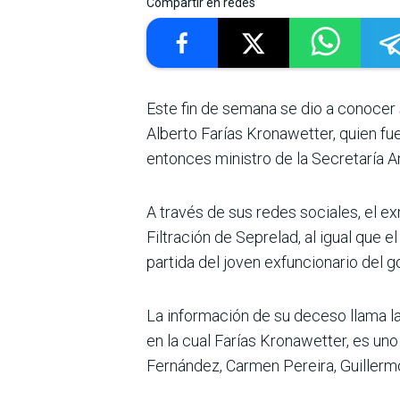
Compartir en redes
Este fin de semana se dio a conocer s
Alberto Farías Kronawetter, quien fue 
entonces ministro de la Secretaría A
A través de sus redes socia­les, el e
Filtra­ción de Seprelad, al igual que
partida del joven exfuncionario del g
La información de su deceso llama la 
en la cual Farías Kronawetter, es uno
Fernández, Carmen Pereira, Guillermo