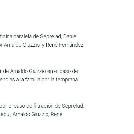
cina paralela de Sepre­lad, Daniel
or Arnaldo Giuzzio, y René Fer­nández,
or de Arnaldo Giuzzio en el caso de
encias a la familia por la temprana
por el caso de filtración de Seprelad,
e­gui, Arnaldo Giuzzio, René