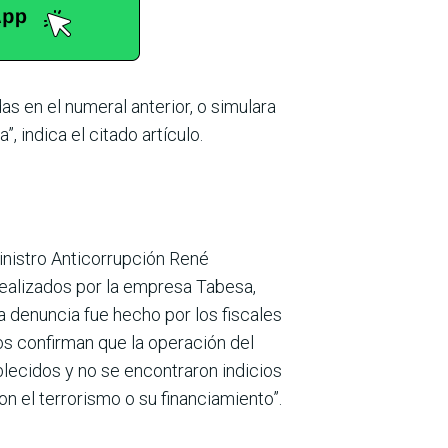
s en el numeral ante­rior, o simulara
, indica el citado artículo.
inistro Anticorrupción René
s realizados por la empresa Tabesa,
 denun­cia fue hecho por los fiscales
os confirman que la operación del
blecidos y no se encontraron indicios
on el terrorismo o su financiamiento”.