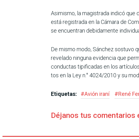
Asimismo, la magistrada indicó que d
está registrada en la Cámara de Comer
se encuentran debidamente indi­vidua
De mismo modo, Sánchez sostuvo que
revelado nin­guna evidencia que perm
conductas tipificadas en los artículo
tos en la Ley n.° 4024/2010 y su modif
Etiquetas:
#
Avión iraní
#
René Fe
Déjanos tus comentarios 