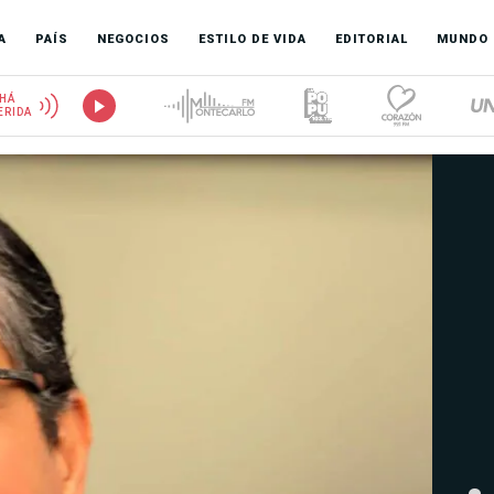
A
PAÍS
NEGOCIOS
ESTILO DE VIDA
EDITORIAL
MUNDO
HÁ
ERIDA