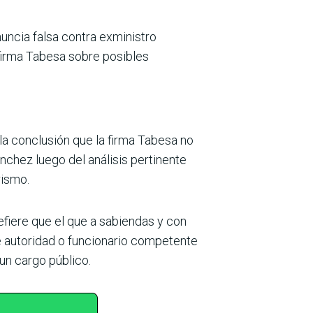
nuncia falsa contra exmi­nistro
firma Tabesa sobre posibles
 la conclusión que la firma Tabesa no
nchez luego del análisis per­tinente
rismo.
efiere que el que a sabiendas y con
e autoridad o funcionario com­petente
 un cargo público.