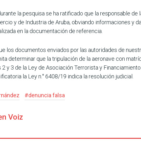
urante la pesquisa se ha ratificado que la respon­sable d
cio y de Industria de Aruba, obviando informaciones y dato
lizada en la documenta­ción de referencia.
 los documentos enviados por las autoridades de nuestro 
ita determinar que la tripulación de la aeronave con matr
s 2 y 3 de la Ley de Asociación Terrorista y Financiamiento
icatoria la Ley n.° 6408/19 indica la resolución judicial.
rnández
#
denuncia falsa
en Voiz