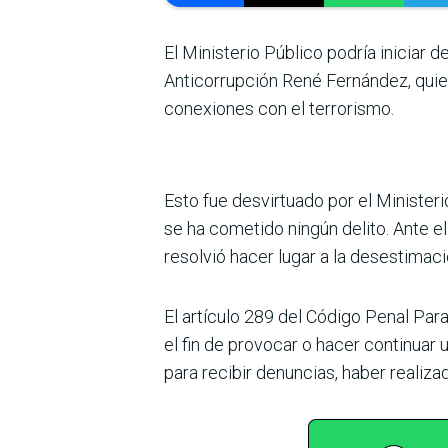
El Ministerio Público podría iniciar d
Anticorrupción René Fernández, quie
conexiones con el terrorismo.
Esto fue desvirtuado por el Ministeri
se ha cometido ningún delito. Ante el
resolvió hacer lugar a la desestimaci
El artículo 289 del Código Penal Par
el fin de provocar o hacer continuar
para recibir denun­cias, haber realiz