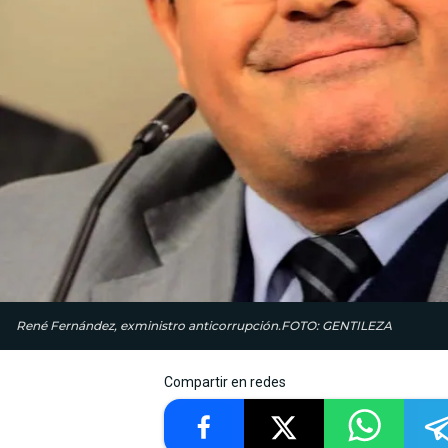
René Fernández, exministro anticorrupción.FOTO: GENTILEZA
Compartir en redes