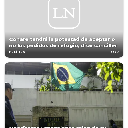
Conare tendrá la potestad de aceptar o
no los pedidos de refugio, dice canciller
357D
POLÍTICA