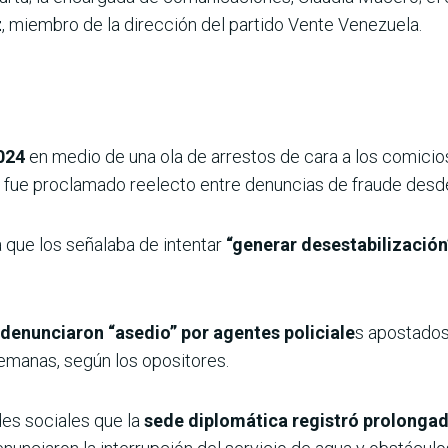
z
, miembro de la dirección del partido Vente Venezuela.
2024
en medio de una ola de arrestos de cara a los comicios 
 fue proclamado reelecto entre denuncias de fraude desde
a que los señalaba de intentar
“generar desestabilizació
denunciaron “asedio” por agentes policiale
s apostados 
emanas, según los opositores.
es sociales que la
sede diplomática registró prolongad