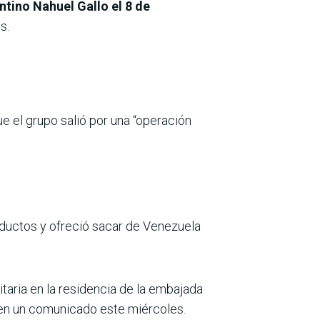
tino Nahuel Gallo el 8 de
s.
e el grupo salió por una “operación
ductos y ofreció sacar de Venezuela
nitaria en la residencia de la embajada
l en un comunicado este miércoles.