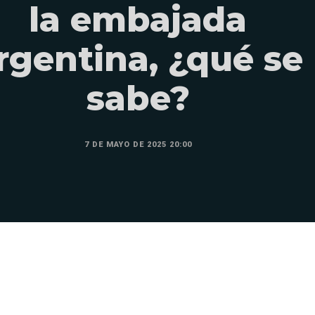
la embajada
rgentina, ¿qué se
sabe?
7 DE MAYO DE 2025 20:00