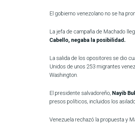
El gobierno venezolano no se ha pro
La jefa de campaña de Machado llegó 
Cabello, negaba la posibilidad.
La salida de los opositores se dio c
Unidos de unos 253 migrantes venezo
Washington.
El presidente salvadoreño,
Nayib Buk
presos políticos, incluidos los asilad
Venezuela rechazó la propuesta y Ma