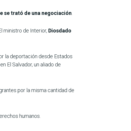
e se trató de una negociación
.
 ministro de Interior,
Diosdado
r la deportación desde Estados
n El Salvador, un aliado de
grantes por la misma cantidad de
 derechos humanos.