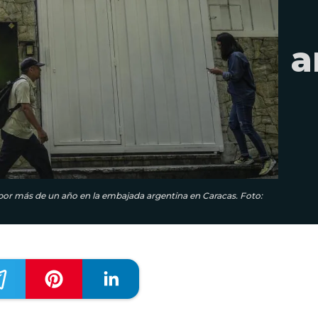
a
por más de un año en la embajada argentina en Caracas. Foto: