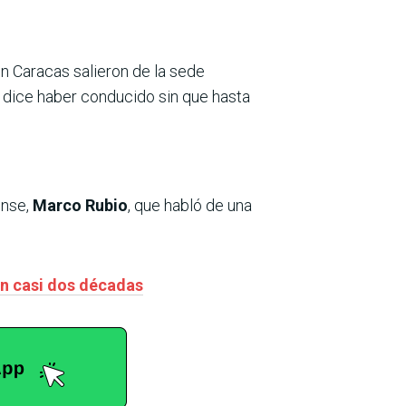
n Caracas salieron de la sede
 dice haber conducido sin que hasta
ense,
Marco Rubio
, que habló de una
en casi dos décadas