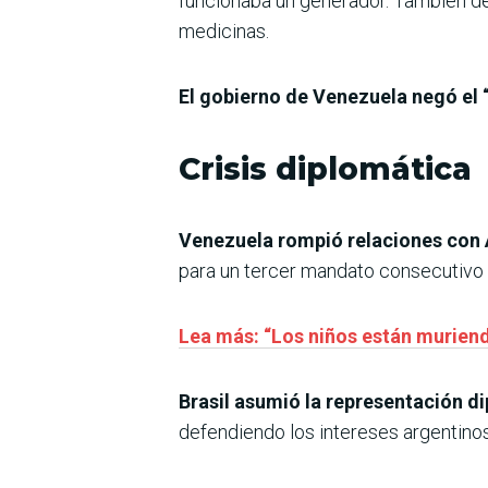
funcionaba un generador. También den
medicinas.
El gobierno de Venezuela negó el 
Crisis diplomática
Venezuela rompió relaciones con 
para un tercer mandato consecutivo d
Lea más: “Los niños están muriend
Brasil asumió la representación d
defendiendo los intereses argentinos