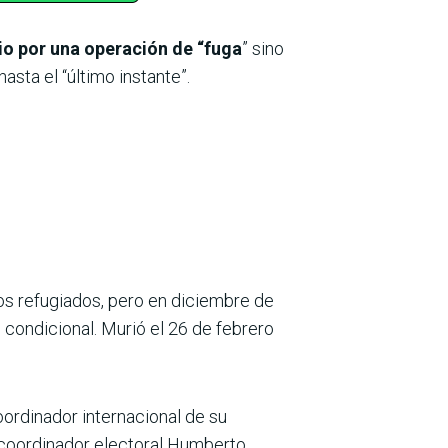
io por una operación de “fuga
” sino
sta el “último instante”.
 los refugiados, pero en diciembre de
d condicional. Murió el 26 de febrero
coordinador internacional de su
coordinador electoral Humberto