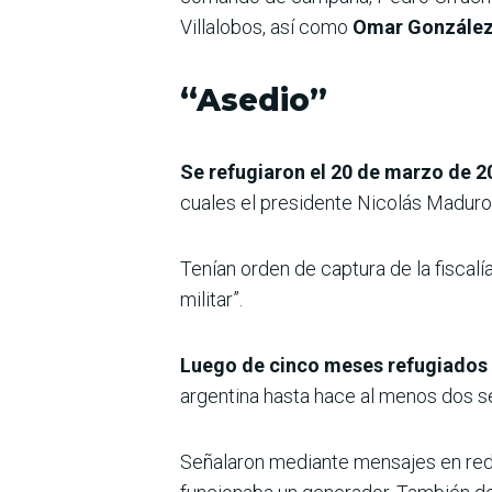
Villalobos, así como
Omar Gonzále
“Asedio”
Se refugiaron el 20 de marzo de 
cuales el presidente Nicolás Maduro
Tenían orden de captura de la fiscalí
militar”.
Luego de cinco meses refugiados 
argentina hasta hace al menos dos s
Señalaron mediante mensajes en red