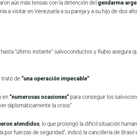
naron aún más tensas con la detención del
gendarme argen
a a visitar en Venezuela a su pareja y a su hijo de dos año
 hasta “último instante” salvoconductos y Rubio asegura qu
 trató de
“una operación impecable”
.
ó en
“numerosas ocasiones”
para conseguir los salvocon
lver diplomáticamente la crisis”.
fueron atendidos
, lo que prolongó la difícil situación huma
a por fuerzas de seguridad”, indicó la cancillería de Brasi