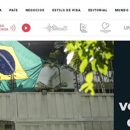
A
PAÍS
NEGOCIOS
ESTILO DE VIDA
EDITORIAL
MUNDO
HÁ
ERIDA
v