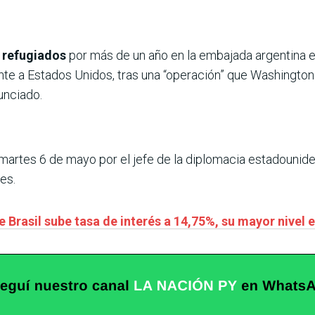
 refugiados
por más de un año en la embajada argentina e
nte a Estados Unidos, tras una “operación” que Washington
unciado.
 martes 6 de mayo por el jefe de la diplomacia estadounid
es.
 Brasil sube tasa de interés a 14,75%, su mayor nivel 