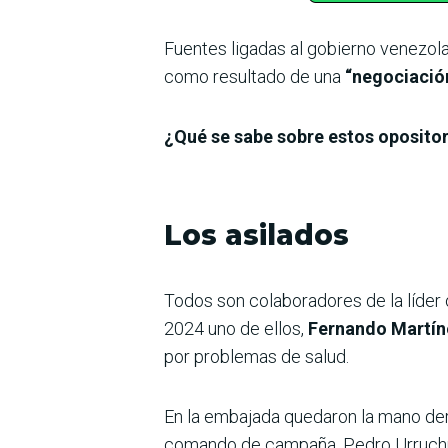
Fuentes ligadas al gobierno venezola
como resultado de una
“negociació
¿Qué se sabe sobre estos oposito
Los asilados
Todos son colaboradores de la líder
2024 uno de ellos,
Fernando Martín
por problemas de salud.
En la embajada quedaron la mano de
comando de campaña, Pedro Urruchur