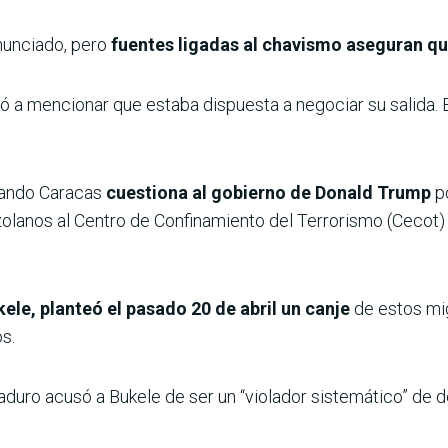
nunciado, pero
fuentes ligadas al chavismo aseguran qu
a mencionar que estaba dispuesta a negociar su salida. El
uando Caracas
cuestiona al gobierno de Donald Trump
po
lanos al Centro de Confinamiento del Terrorismo (Cecot) e
ele, planteó el pasado 20 de abril un canje
de estos mi
os.
duro acusó a Bukele de ser un “violador sistemático” de