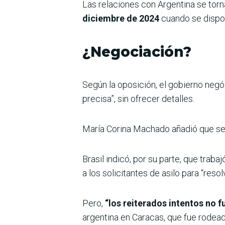
Las relaciones con Argentina se tor
diciembre de 2024
cuando se disponí
¿Negociación?
Según la oposición, el gobierno negó
precisa”, sin ofrecer detalles.
María Corina Machado añadió que se
Brasil indicó, por su parte, que trabaj
a los solicitantes de asilo para “reso
Pero,
“los reiterados intentos no 
argentina en Caracas, que fue rodead