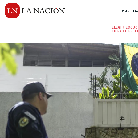
POLÍTIC
ELEGÍ Y
ESCUC
TU RADIO
PREF