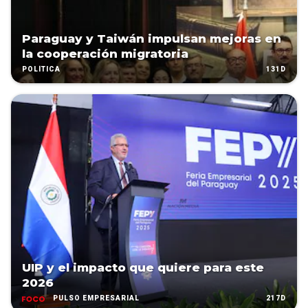
Paraguay y Taiwán impulsan mejoras en
la cooperación migratoria
131D
POLÍTICA
UIP y el impacto que quiere para este
2026
217D
PULSO EMPRESARIAL