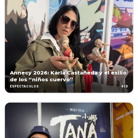
Annecy 2026: Karla Castañeda y el exilio
de los “niños cuervo”
41D
ESPECTÁCULOS