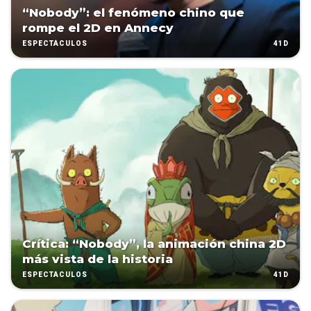
“Nobody”: el fenómeno chino que
rompe el 2D en Annecy
41D
ESPECTÁCULOS
Crítica: “Nobody”, la animación china 2D
más vista de la historia
41D
ESPECTÁCULOS