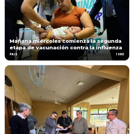
Mañana miércoles comienza la segunda
etapa de vacunación contra la influenza
108D
PAÍS