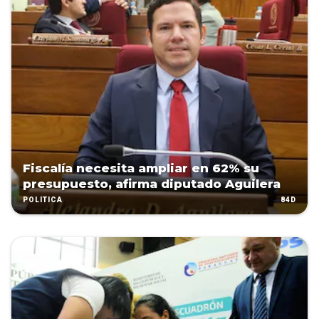
Fiscalía necesita ampliar en 62% su
presupuesto, afirma diputado Aguilera
84D
POLÍTICA