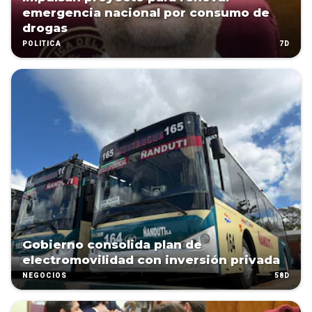
emergencia nacional por consumo de
drogas
7D
POLÍTICA
Gobierno consolida plan de
electromovilidad con inversión privada
58D
NEGOCIOS