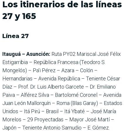
Los itinerarios de las líneas
27 y 165
Línea 27
Itauguá – Asunción:
Ruta PY02 Mariscal José Félix
Estigarribia – República Francesa (Teodoro S.
Mongelós) – Pa’i Pérez – Azara – Colón –
Hernandarias – Avenida República – Teniente César
Díaz – Prof. Dr. Luis Alberto Garcete – Dr. Emiliano
Paiva – Alférez Silva – Bartolomé Coronel – Avenida
Juan León Mallorquín – Roma (Blas Garay) – Estados
Unidos – Itá Pirú – Brasil – Itá Ybaté – José María
Morelos – 29 Proyectadas – Mayor José Martí –
Japón – Teniente Antonio Samudio – E. Gómez.