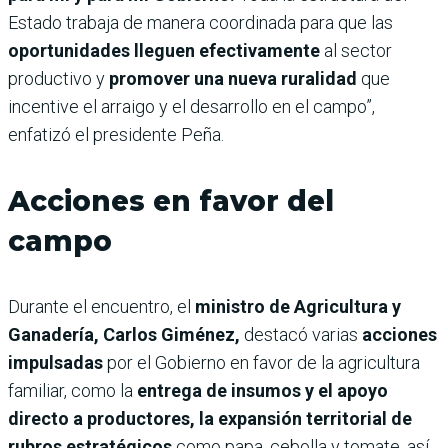
Estado trabaja de manera coordinada para que las
oportunidades lleguen efectivamente
al sector
productivo y
promover una nueva ruralidad
que
incentive el arraigo y el desarrollo en el campo”,
enfatizó el presidente Peña.
Acciones en favor del
campo
Durante el encuentro, el
ministro de Agricultura y
Ganadería, Carlos Giménez,
destacó varias
acciones
impulsadas
por el Gobierno en favor de la agricultura
familiar, como la
entrega de insumos y el apoyo
directo a productores, la expansión territorial de
rubros estratégicos
como papa, cebolla y tomate, así