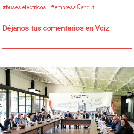
#
buses eléctricos
#
empresa Ñandutí
Déjanos tus comentarios en Voiz