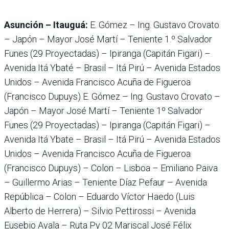
Asunción – Itauguá:
E. Gómez – Ing. Gustavo Crovato
– Japón – Mayor José Martí – Teniente 1.º Salvador
Funes (29 Proyectadas) – Ipiranga (Capitán Figari) –
Avenida Itá Ybaté – Brasil – Itá Pirú – Avenida Estados
Unidos – Avenida Francisco Acuña de Figueroa
(Francisco Dupuys) E. Gómez – Ing. Gustavo Crovato –
Japón – Mayor José Martí – Teniente 1º Salvador
Funes (29 Proyectadas) – Ipiranga (Capitán Figari) –
Avenida Itá Ybate – Brasil – Itá Pirú – Avenida Estados
Unidos – Avenida Francisco Acuña de Figueroa
(Francisco Dupuys) – Colon – Lisboa – Emiliano Paiva
– Guillermo Arias – Teniente Díaz Pefaur – Avenida
República – Colon – Eduardo Víctor Haedo (Luis
Alberto de Herrera) – Silvio Pettirossi – Avenida
Eusebio Ayala – Ruta Py 02 Mariscal José Félix