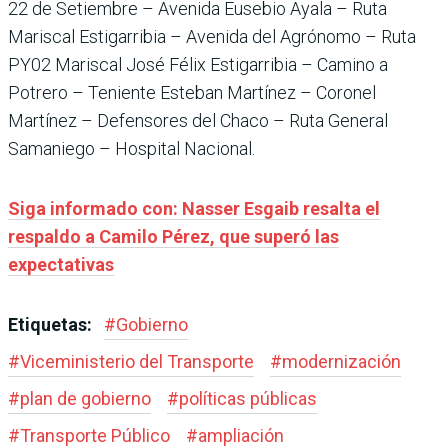
22 de Setiembre – Avenida Eusebio Ayala – Ruta
Mariscal Estigarribia – Avenida del Agrónomo – Ruta
PY02 Mariscal José Félix Estigarribia – Camino a
Potrero – Teniente Esteban Martínez – Coronel
Martínez – Defensores del Chaco – Ruta General
Samaniego – Hospital Nacional.
Siga informado con: Nasser Esgaib resalta el
respaldo a Camilo Pérez, que superó las
expectativas
Etiquetas:
#
Gobierno
#
Viceministerio del Transporte
#
modernización
#
plan de gobierno
#
políticas públicas
#
Transporte Público
#
ampliación