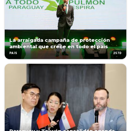
La arraigada campaña de protección
ambiental que crece en todo el país
257D
PAÍS