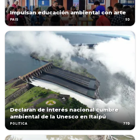
Impulsan educación ambiental con arte
5D
PAÍS
Declaran de interés nacional cumbre
ambiental de la Unesco en Itaipú
77D
POLÍTICA