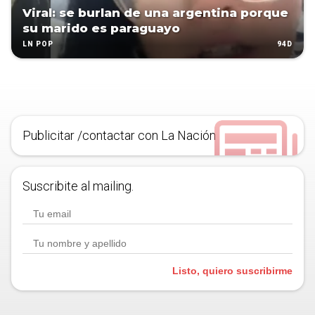
Viral: se burlan de una argentina porque
su marido es paraguayo
94D
LN POP
Publicitar /contactar con La Nación
Suscribite al mailing.
Listo, quiero suscribirme