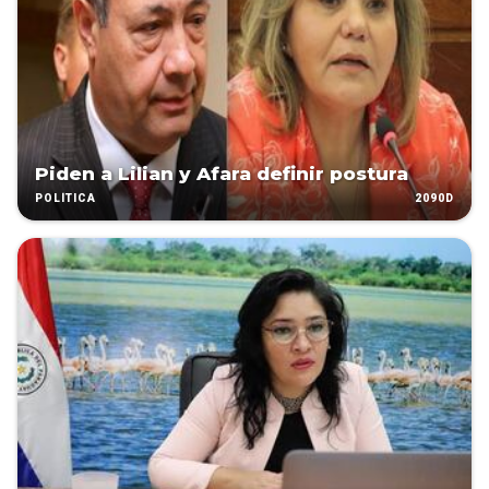
Piden a Lilian y Afara definir postura
2090D
POLÍTICA