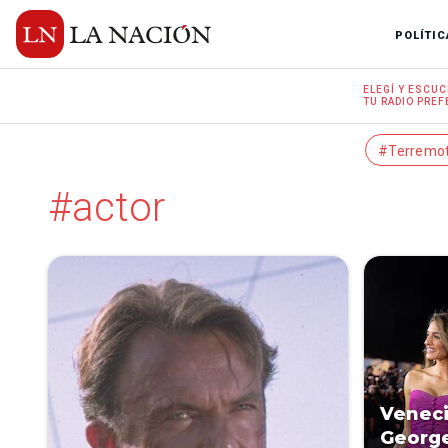
POLÍTIC
ELEGÍ Y
ESCUC
TU RADIO
PREF
#Terremo
#actor
Veneci
George