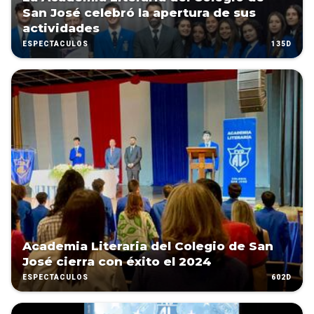
San José celebró la apertura de sus
actividades
135D
ESPECTÁCULOS
Academia Literaria del Colegio de San
José cierra con éxito el 2024
602D
ESPECTÁCULOS