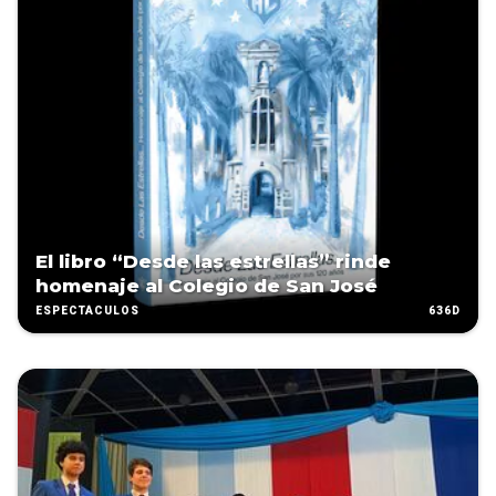
El libro “Desde las estrellas” rinde
homenaje al Colegio de San José
636D
ESPECTÁCULOS