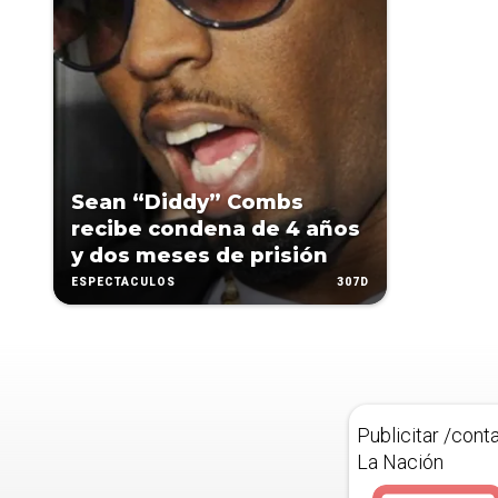
Sean “Diddy” Combs
recibe condena de 4 años
y dos meses de prisión
307D
ESPECTÁCULOS
Publicitar /cont
La Nación