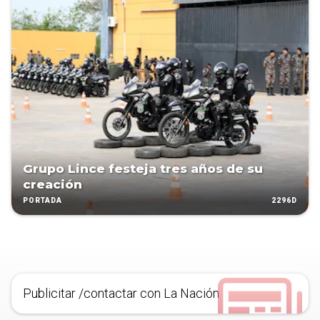
Grupo Lince festeja tres años de su
creación
2296D
PORTADA
Publicitar /contactar con La Nación