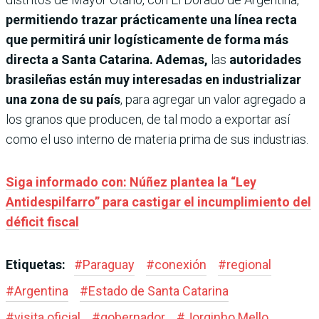
permitiendo trazar prácticamente una línea recta
que permitirá unir logísticamente de forma más
directa a Santa Catarina. Ademas,
las
autoridades
brasileñas están muy interesadas en industrializar
una zona de su país
, para agregar un valor agregado a
los granos que producen, de tal modo a exportar así
como el uso interno de materia prima de sus industrias.
Siga informado con: Núñez plantea la “Ley
Antidespilfarro” para castigar el incumplimiento del
déficit fiscal
Etiquetas:
#
Paraguay
#
conexión
#
regional
#
Argentina
#
Estado de Santa Catarina
#
visita oficial
#
gobernador
#
Jorginho Mello