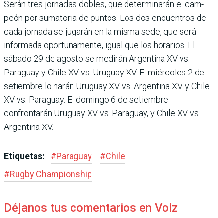
Serán tres jornadas dobles, que determinarán el cam­
peón por sumatoria de pun­tos. Los dos encuentros de
cada jornada se jugarán en la misma sede, que será
infor­mada oportunamente, igual que los horarios. El
sábado 29 de agosto se medirán Argen­tina XV vs.
Paraguay y Chile XV vs. Uruguay XV. El miér­coles 2 de
setiembre lo harán Uruguay XV vs. Argentina XV, y Chile
XV vs. Paraguay. El domingo 6 de setiembre
confrontarán Uruguay XV vs. Paraguay, y Chile XV vs.
Argentina XV.
Etiquetas:
#
Paraguay
#
Chile
#
Rugby Champions­hip
Déjanos tus comentarios en Voiz