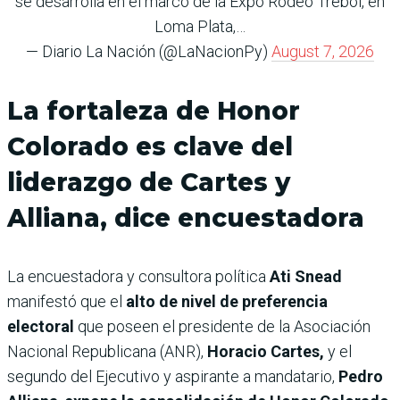
se desarrolla en el marco de la Expo Rodeo Trébol, en
Loma Plata,…
— Diario La Nación (@LaNacionPy)
August 7, 2026
La fortaleza de Honor
Colorado es clave del
liderazgo de Cartes y
Alliana, dice encuestadora
La encuestadora y consultora política
Ati Snead
manifestó que el
alto de nivel de preferencia
electoral
que poseen el presidente de la Asociación
Nacional Republicana (ANR),
Horacio Cartes,
y el
segundo del Ejecutivo y aspirante a mandatario,
Pedro