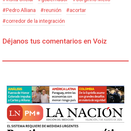
#
Pedro Alliana
#
reunión
#
acortar
#
corredor de la integración
Déjanos tus comentarios en Voiz