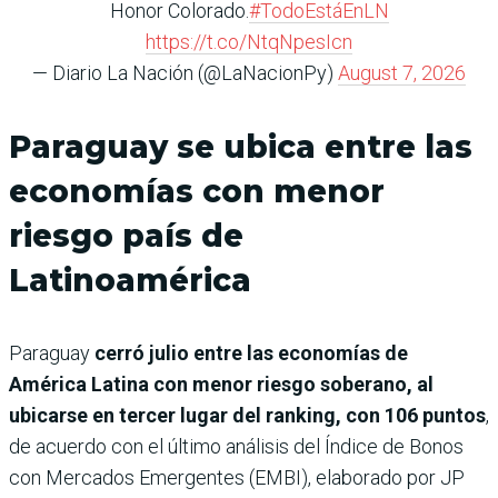
Honor Colorado.
#TodoEstáEnLN
https://t.co/NtqNpesIcn
— Diario La Nación (@LaNacionPy)
August 7, 2026
Paraguay se ubica entre las
economías con menor
riesgo país de
Latinoamérica
Paraguay
cerró julio entre las economías de
América Latina con menor riesgo soberano, al
ubicarse en tercer lugar del ranking, con 106 puntos
,
de acuerdo con el último análisis del Índice de Bonos
con Mercados Emergentes (EMBI), elaborado por JP