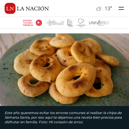
13
°
ESCUCHÁ
TU RADIO
PREFERIDA
Este año queremos evitar los errores comunes al realizar la chipa de
Semana Santa, por eso aquí te dejamos una receta bien precisa para
disfrutar en familia. Foto: Mi corazón de arroz.