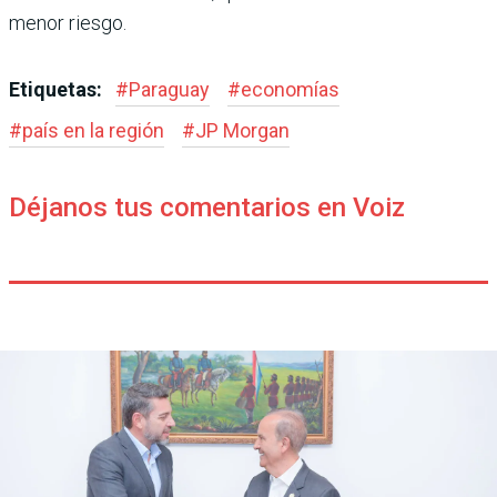
menor riesgo.
Etiquetas:
#
Paraguay
#
economías
#
país en la región
#
JP Morgan
Déjanos tus comentarios en Voiz