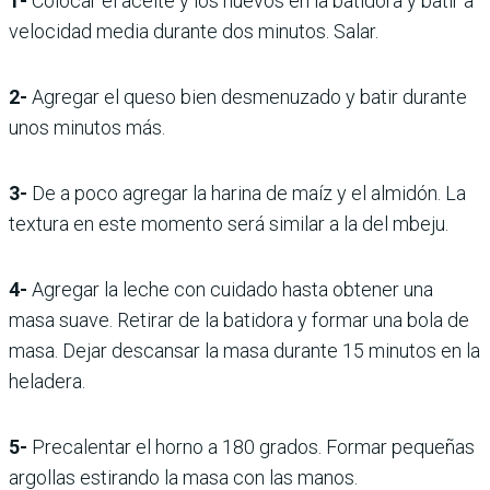
1-
Colocar el aceite y los huevos en la batidora y batir a
velocidad media durante dos minutos. Salar.
2-
Agregar el queso bien desmenuzado y batir durante
unos minutos más.
3-
De a poco agregar la harina de maíz y el almidón. La
textura en este momento será similar a la del mbeju.
4-
Agregar la leche con cuidado hasta obtener una
masa suave. Retirar de la batidora y formar una bola de
masa. Dejar descansar la masa durante 15 minutos en la
heladera.
5-
Precalentar el horno a 180 grados. Formar pequeñas
argollas estirando la masa con las manos.