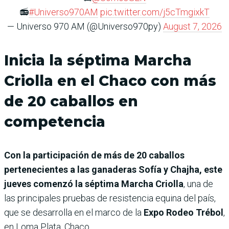
📻
#Universo970AM
pic.twitter.com/j5cTmgixkT
— Universo 970 AM (@Universo970py)
August 7, 2026
Inicia la séptima Marcha
Criolla en el Chaco con más
de 20 caballos en
competencia
Con la participación de más de 20 caballos
pertenecientes a las ganaderas Sofía y Chajha, este
jueves comenzó la séptima Marcha Criolla
, una de
las principales pruebas de resistencia equina del país,
que se desarrolla en el marco de la
Expo Rodeo Trébol
,
en Loma Plata, Chaco.