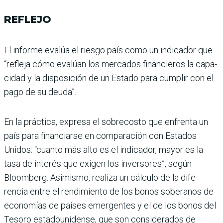
REFLEJO
El informe evalúa el riesgo país como un indicador que
“refleja cómo evalúan los mercados financieros la capa­
cidad y la disposición de un Estado para cumplir con el
pago de su deuda”.
En la práctica, expresa el sobrecosto que enfrenta un
país para financiarse en com­paración con Estados
Unidos: “cuanto más alto es el indica­dor, mayor es la
tasa de inte­rés que exigen los inversores”, según
Bloomberg. Asimismo, realiza un cálculo de la dife­
rencia entre el rendimiento de los bonos soberanos de
econo­mías de países emergentes y el de los bonos del
Tesoro esta­dounidense, que son conside­rados de