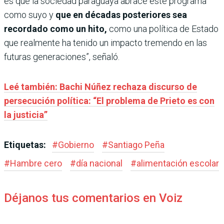
es que la sociedad paraguaya abrace este programa
como suyo y
que en décadas posteriores sea
recordado como un hito,
como una política de Estado
que realmente ha tenido un impacto tremendo en las
futuras generaciones”, señaló.
Leé también: Bachi Núñez rechaza discurso de
persecución política: “El problema de Prieto es con
la justicia”
Etiquetas:
#
Gobierno
#
Santiago Peña
#
Hambre cero
#
día nacional
#
alimentación escolar
Déjanos tus comentarios en Voiz