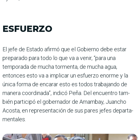
ESFUERZO
El jefe de Estado afirmó que el Gobierno debe estar
preparado para todo lo que va a venir, “para una
temporada de mucha tor­menta, de mucha agua,
entonces esto va a impli­car un esfuerzo enorme y la
única forma de encarar esto es todos trabajando de
manera coordinada”, indicó Peña. Del encuentro tam­
bién participó el goberna­dor de Amambay, Juancho
Acosta, en representación de sus pares jefes departa­
mentales.