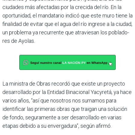
ciudades más afectadas por la cre­cida del río. En la
oportu­nidad, el mandatario indicó que este muro tiene la
fina­lidad de evitar que el agua del río ingrese a la ciudad,
un problema ya recurrente que atraviesan los poblado­
res de Ayolas.
La ministra de Obras recordó que existe un pro­yecto
desarrollado por la Entidad Binacional Yacyretá, ya hace
varios años, “así que nosotros nos sumamos para
identificar las primeras obras que trai­gan una solución
de fondo, seguramente a ser desarro­llado en varias
etapas debido a su envergadura”, según afirmó.