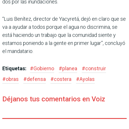
dos por las inundaciones.
“Luis Benítez, director de Yacyretá, dejó en claro que se
va a ayudar a todos por­que el agua no discrimina, se
está haciendo un trabajo que la comunidad siente y
estamos poniendo a la gente en primer lugar”, concluyó
el mandatario.
Etiquetas:
#
Gobierno
#
planea
#
construir
#
obras
#
defensa
#
costera
#
Ayolas
Déjanos tus comentarios en Voiz