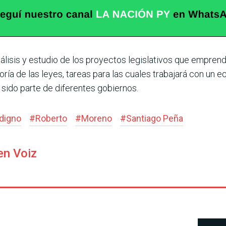
álisis y estudio de los proyectos legislativos que emprend
ría de las leyes, tareas para las cuales trabajará con un 
 sido parte de diferentes gobiernos.
digno
#
Roberto
#
Moreno
#
San­tiago Peña
en Voiz