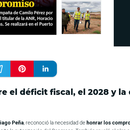
e el déficit fiscal, el 2028 y l
tiago Peña
, reconoció la necesidad de
honrar los comprom