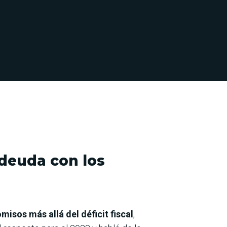
a deuda con los
isos más allá del déficit fiscal
,