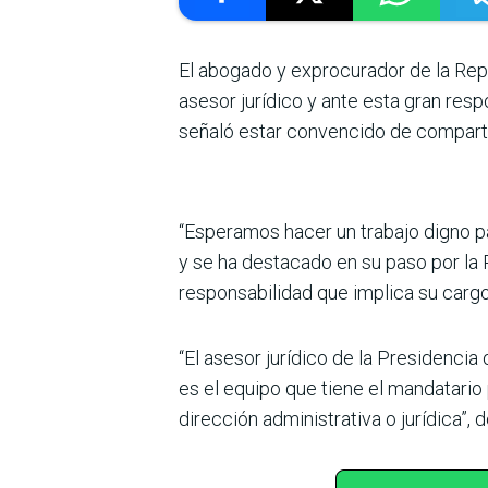
El abogado y exprocurador de la Rep
ase­sor jurídico y ante esta gran re
señaló estar convencido de compartir
“Esperamos hacer un tra­bajo digno p
y se ha destacado en su paso por la 
responsabilidad que implica su cargo
“El asesor jurídico de la Pre­sidenci
es el equipo que tiene el manda­tario 
dirección administrativa o jurídica”, 