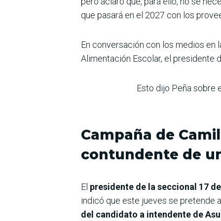
pero aclaró que, para ello, no se nec
que pasará en el 2027 con los prove
En conversación con los medios en la
Alimentación Escolar, el presidente 
Esto dijo Peña sobre e
Campaña de Camilo
contundente de u
El
presidente de la seccional 17 d
indicó que este jueves se pretende
del candidato a intendente de Asun