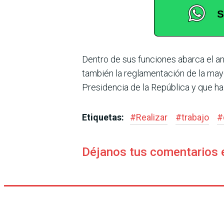
Dentro de sus funciones abarca el an
también la reglamentación de la mayo­
Presidencia de la Repú­blica y que ha
Etiquetas:
#
Realizar
#
trabajo
#
Déjanos tus comentarios 