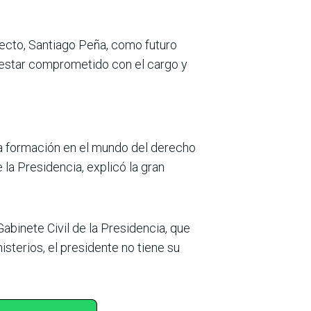
ecto, San­tiago Peña, como futuro
ó estar comprometido con el cargo y
a for­mación en el mundo del derecho
la Presidencia, explicó la gran
abinete Civil de la Presidencia, que
isterios, el presi­dente no tiene su