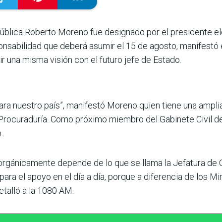
ública Roberto Moreno fue designado por el presidente el
sponsabilidad que deberá asumir el 15 de agosto, mani­fest
 una misma visión con el futuro jefe de Estado.
ara nuestro país”, manifestó Moreno quien tiene una ampli
Procura­duría. Como próximo miembro del Gabinete Civil de 
.
a orgánicamente depende de lo que se llama la Jefatura de G
para el apoyo en el día a día, porque a diferencia de los Min
detalló a la 1080 AM.