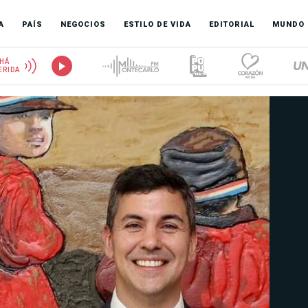
A
PAÍS
NEGOCIOS
ESTILO DE VIDA
EDITORIAL
MUNDO
HÁ
ERIDA