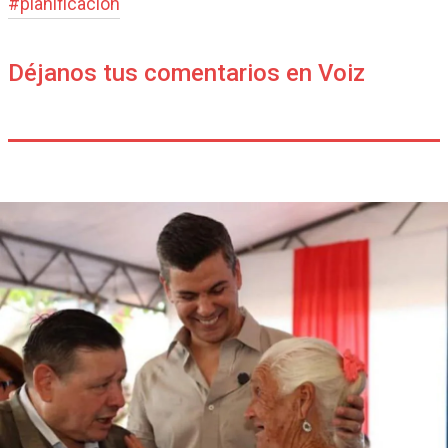
#
planificación
Déjanos tus comentarios en Voiz