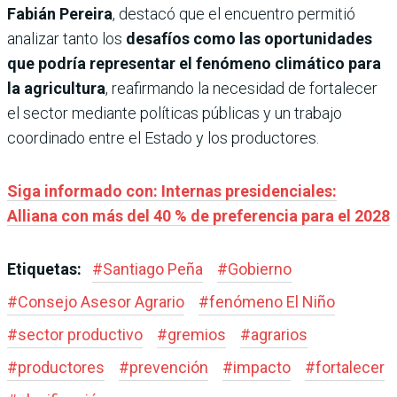
Fabián Pereira
, destacó que el encuentro permitió
analizar tanto los
desafíos como las oportunidades
que podría representar el fenómeno climático para
la agricultura
, reafirmando la necesidad de fortalecer
el sector mediante políticas públicas y un trabajo
coordinado entre el Estado y los productores.
Siga informado con: Internas presidenciales:
Alliana con más del 40 % de preferencia para el 2028
Etiquetas:
#
Santiago Peña
#
Gobierno
#
Consejo Asesor Agrario
#
fenómeno El Niño
#
sector productivo
#
gremios
#
agrarios
#
productores
#
prevención
#
impacto
#
fortalecer