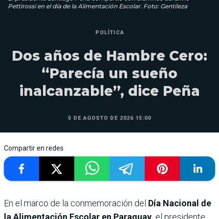
Pettirossi en el día de la Alimentación Escolar. Foto: Gentileza
POLÍTICA
Dos años de Hambre Cero:
“Parecía un sueño
inalcanzable”, dice Peña
5 DE AGOSTO DE 2026 15:00
Compartir en redes
En el marco de la conmemoración del
Día Nacional de
la Alimentación Escolar en Paraguay,
el presidente