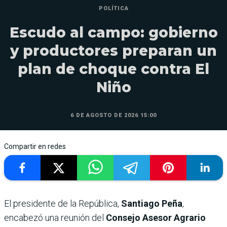
POLÍTICA
Escudo al campo: gobierno
y productores preparan un
plan de choque contra El
Niño
6 DE AGOSTO DE 2026 15:00
Compartir en redes
El presidente de la República,
Santiago Peña
,
encabezó una reunión del
Consejo Asesor Agrario