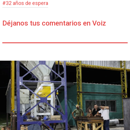
#
32 años de espera
Déjanos tus comentarios en Voiz