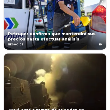
Petropar confirma que mantendrá sus
precios hasta efectuar análisis
8D
NEGOCIOS