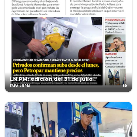
LN PM: edición del 31 de julio
8D
TAPA LNPM