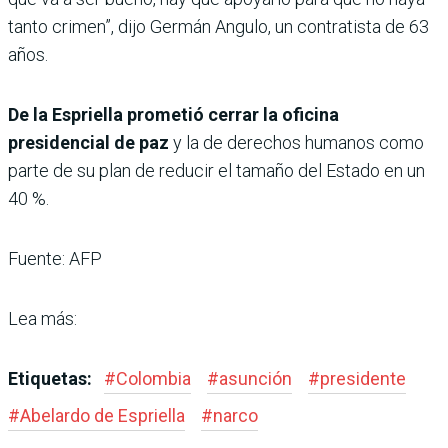
tanto crimen”, dijo Germán Angulo, un contratista de 63
años.
De la Espriella prometió cerrar la oficina
presidencial de paz
y la de derechos humanos como
parte de su plan de reducir el tamaño del Estado en un
40 %.
Fuente: AFP
Lea más:
Etiquetas:
#
Colombia
#
asunción
#
presidente
#
Abelardo de Espriella
#
narco