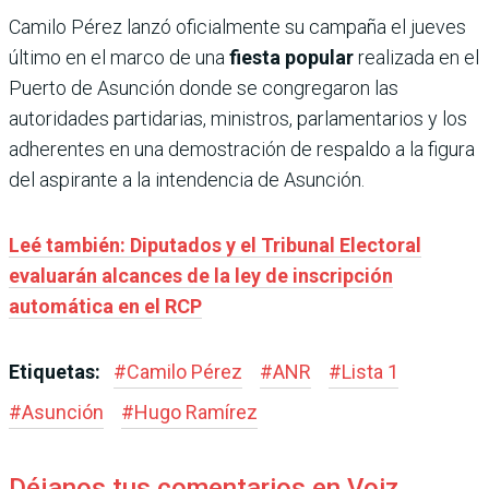
Camilo Pérez lanzó oficialmente su campaña el jueves
último en el marco de una
fiesta popular
realizada en el
Puerto de Asunción donde se congregaron las
autoridades partidarias, ministros, parlamentarios y los
adherentes en una demostración de respaldo a la figura
del aspirante a la intendencia de Asunción.
Leé también: Diputados y el Tribunal Electoral
evaluarán alcances de la ley de inscripción
automática en el RCP
Etiquetas:
#
Camilo Pérez
#
ANR
#
Lista 1
#
Asunción
#
Hugo Ramírez
Déjanos tus comentarios en Voiz