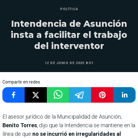
POLÍTICA
Intendencia de Asunción
insta a facilitar el trabajo
del interventor
12 DE JUNIO DE 2025 8:51
Compartir en redes
El asesor jurídico de la Municipalidad de
Asunción,
Benito Torres
, dijo que la Intendencia se mantiene en la
línea de que
no se incurrió en irregularidades al