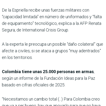
De la Espriella recibe unas fuerzas militares con
“capacidad limitada” en número de uniformados y “falta
de equipamiento” tecnológico, explica a la AFP Renata
Segura, de International Crisis Group.
A la experta le preocupa un posible “daño colateral” que
afecte a civiles, si se ataca a grupos “muy adentrados”
en los territorios.
Colombia tiene unas 25.000 personas en armas
,
según un informe de la Fundación Ideas para la Paz
basado en cifras oficiales de 2025.
“Necesitamos un cambio total (...) Para Colombia creo
que va a ser bueno, hay que apoyarlo para que no haya