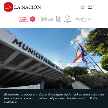
22
°
ESCUCHÁ
TU RADIO
PREFERIDA
El intendente asunceno Óscar Rodríguez designará en estos días a los
funcionarios que acompañarán el proceso de intervención. Foto:
CMG/NM