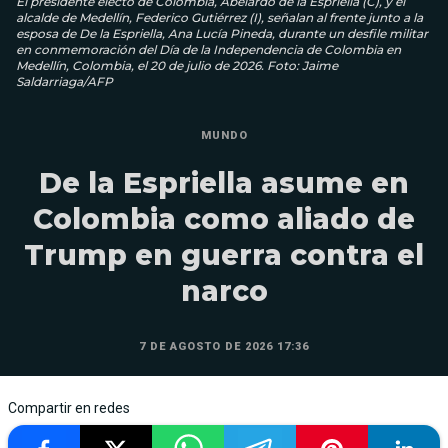
El presidente electo de Colombia, Abelardo de la Espriella (C), y el
alcalde de Medellín, Federico Gutiérrez (I), señalan al frente junto a la
esposa de De la Espriella, Ana Lucía Pineda, durante un desfile militar
en conmemoración del Día de la Independencia de Colombia en
Medellín, Colombia, el 20 de julio de 2026. Foto: Jaime
Saldarriaga/AFP
MUNDO
De la Espriella asume en
Colombia como aliado de
Trump en guerra contra el
narco
7 DE AGOSTO DE 2026 17:36
Compartir en redes