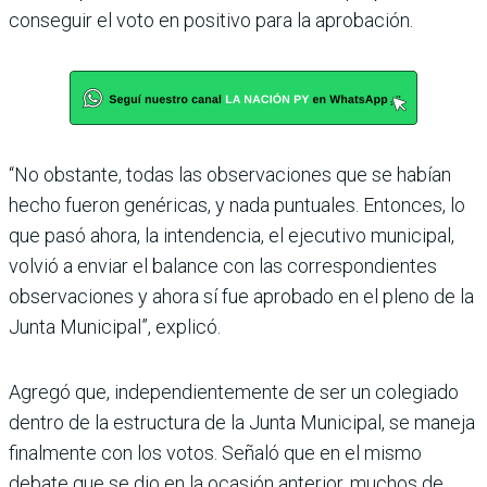
conseguir el voto en positivo para la aprobación.
“No obstante, todas las obser­vaciones que se habían
hecho fueron genéricas, y nada pun­tuales. Entonces, lo
que pasó ahora, la intendencia, el ejecu­tivo municipal,
volvió a enviar el balance con las correspon­dientes
observaciones y ahora sí fue aprobado en el pleno de la
Junta Municipal”, explicó.
Agregó que, independien­temente de ser un cole­giado
dentro de la estruc­tura de la Junta Municipal, se maneja
finalmente con los votos. Señaló que en el mismo
debate que se dio en la ocasión anterior, muchos de