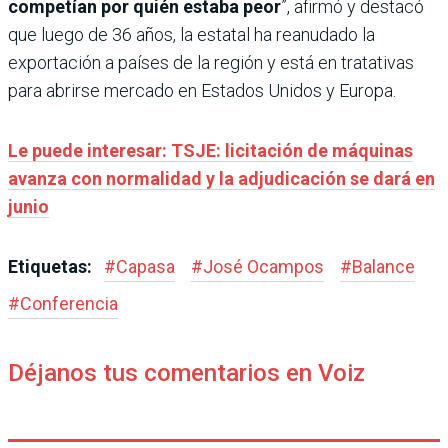
competían por quién estaba peor
”, afirmó y destacó
que luego de 36 años, la estatal ha reanudado la
exportación a países de la región y está en tratativas
para abrirse mercado en Estados Unidos y Europa.
Le puede interesar: TSJE: licitación de máquinas
avanza con normalidad y la adjudicación se dará en
junio
Etiquetas:
#
Capasa
#
José Ocampos
#
Balance
#
Conferencia
Déjanos tus comentarios en Voiz