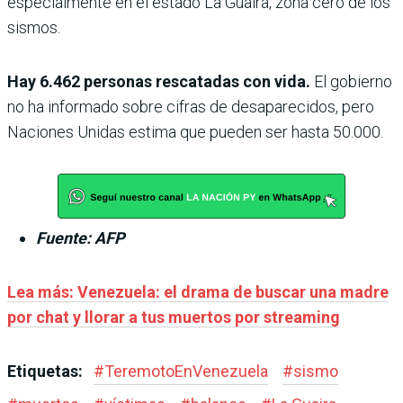
especialmente en el estado La Guaira, zona cero de los
sismos.
Hay 6.462 personas rescatadas con vida.
El gobierno
no ha informado sobre cifras de desaparecidos, pero
Naciones Unidas estima que pueden ser hasta 50.000.
Fuente: AFP
Lea más: Venezuela: el drama de buscar una madre
por chat y llorar a tus muertos por streaming
Etiquetas:
#
TeremotoEnVenezuela
#
sismo