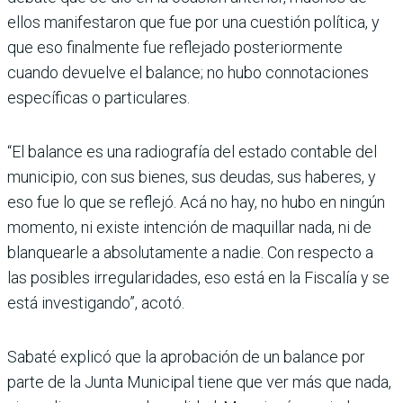
ellos manifestaron que fue por una cuestión polí­tica, y
que eso finalmente fue reflejado posterior­mente
cuando devuelve el balance; no hubo connota­ciones
específicas o parti­culares.
“El balance es una radiografía del estado contable del
muni­cipio, con sus bienes, sus deu­das, sus haberes, y
eso fue lo que se reflejó. Acá no hay, no hubo en ningún
momento, ni existe intención de maqui­llar nada, ni de
blanquearle a absolutamente a nadie. Con respecto a
las posibles irre­gularidades, eso está en la Fis­calía y se
está investigando”, acotó.
Sabaté explicó que la apro­bación de un balance por
parte de la Junta Municipal tiene que ver más que nada,