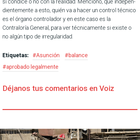
si condice o no con la reali­dad. Mencionó, que indepen­
dientemente a esto, quién va a hacer un control técnico
es el órgano controlador y en este caso es la
Contraloría Gene­ral, para ver técnicamente si existe o
no algún tipo de irre­gularidad.
Etiquetas:
#
Asunción
#
balance
#
aprobado legalmente
Déjanos tus comentarios en Voiz