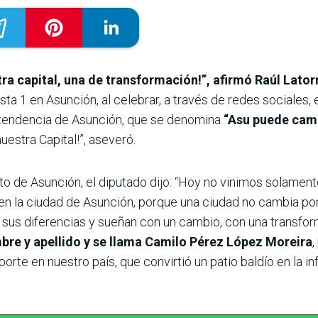
tra capital, una de transformación!”, afirmó Raúl Lator
sta 1 en Asunción, al celebrar, a través de redes sociales,
ntendencia de Asunción, que se denomina
“Asu puede cam
uestra Capital!”, aseveró.
rto de Asunción, el diputado dijo: “Hoy no vinimos solamen
 en la ciudad de Asunción, porque una ciudad no cambia p
 sus diferencias y sueñan con un cambio, con una transfo
bre y apellido y se llama Camilo Pérez López Moreira
,
orte en nuestro país, que convirtió un patio baldío en la i