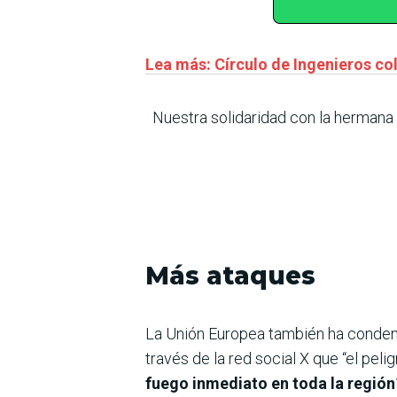
Lea más: Círculo de Ingenieros co
Nuestra solidaridad con la hermana 
Más ataques
La Unión Europea también ha condenado
través de la red social X que “el pel
fuego inmediato en toda la región