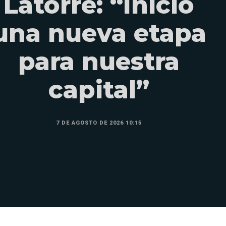
Latorre: “Inició
una nueva etapa
para nuestra
capital”
7 DE AGOSTO DE 2026 10:15