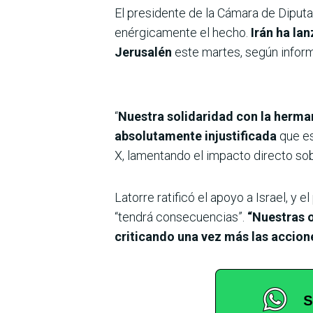
El presidente de la Cámara de Diputa
enérgicamente el hecho.
Irán ha lan
Jerusalén
este martes, según informó 
“
Nuestra solidaridad con la herma
absolutamente injustificada
que est
X, lamentando el impacto directo so
Latorre ratificó el apoyo a Israel, y e
“tendrá consecuencias”.
“Nuestras o
criticando una vez más las accione