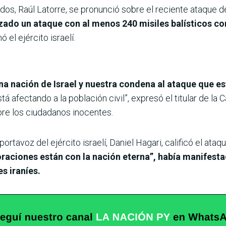
dos, Raúl Latorre, se pronunció sobre el reciente ataque d
zado un ataque con al menos 240 misiles balísticos con
el ejército israelí.
na nación de Israel y nuestra condena al ataque que e
á afectando a la población civil”, expresó el titular de la 
bre los ciudadanos inocentes.
l portavoz del ejército israelí, Daniel Hagari, calificó el at
raciones están con la nación eterna”, había manifest
s iraníes.