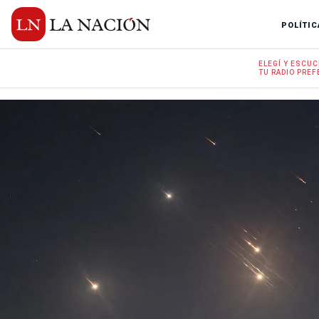
POLÍTIC
ELEGÍ Y
ESCUC
TU RADIO
PREF