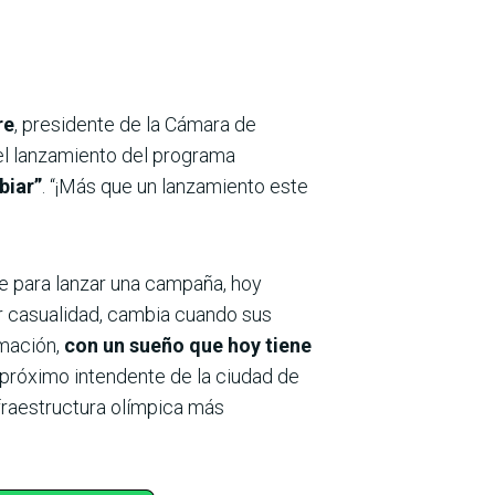
re
, presidente de la Cámara de
 el lanzamiento del programa
biar”
. “¡Más que un lanzamiento este
te para lanzar una campaña, hoy
or casualidad, cambia cuando sus
rmación,
con un sueño que hoy tiene
 próximo intendente de la ciudad de
nfraestructura olímpica más