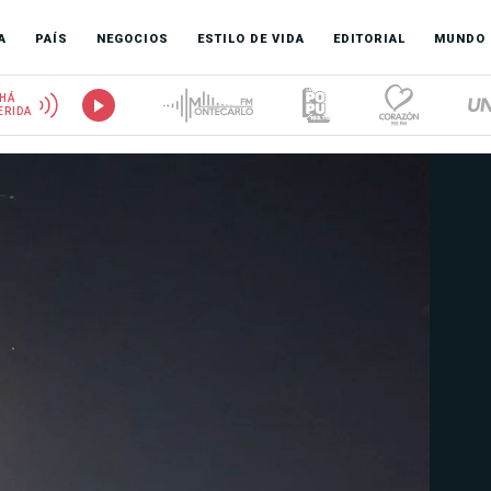
A
PAÍS
NEGOCIOS
ESTILO DE VIDA
EDITORIAL
MUNDO
HÁ
ERIDA