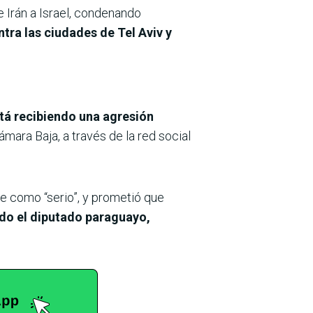
e Irán a Israel, condenando
tra las ciudades de Tel Aviv y
stá recibiendo una agresión
Cámara Baja, a través de la red social
aque como “serio”, y prometió que
ado el diputado paraguayo,