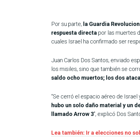
Por su parte,
la Guardia Revoluciona
respuesta directa
por las muertes de
cuales Israel ha confirmado ser resp
Juan Carlos Dos Santos, enviado espe
los misiles, sino que también se corr
saldo ocho muertos; los dos ataca
“Se cerró el espacio aéreo de Israe
hubo un solo daño material y un de
llamado Arrow 3
″, explicó Dos Sant
Lea también: Ir a elecciones no s