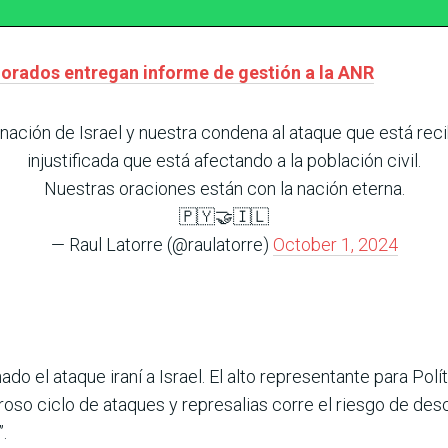
lorados entregan informe de gestión a la ANR
nación de Israel y nuestra condena al ataque que está re
injustificada que está afectando a la población civil.
Nuestras oraciones están con la nación eterna.
🇵🇾🤝🇮🇱
— Raul Latorre (@raulatorre)
October 1, 2024
 el ataque iraní a Israel. El alto representante para Polít
igroso ciclo de ataques y represalias corre el riesgo de des
”.