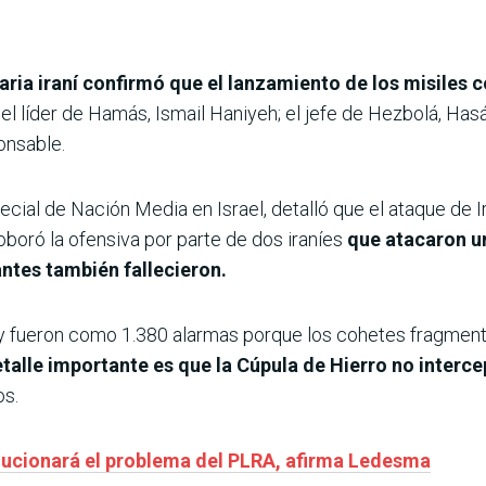
ria iraní confirmó que el lanzamiento de los misiles c
l líder de Hamás, Ismail Haniyeh; el jefe de Hezbolá, Hasán
onsable.
cial de Nación Media en Israel, detalló que el ataque de 
oboró la ofensiva por parte de dos iraníes
que atacaron un
ntes también fallecieron.
l y fueron como 1.380 alarmas porque los cohetes fragment
talle importante es que la Cúpula de Hierro no interce
os.
olucionará el problema del PLRA, afirma Ledesma