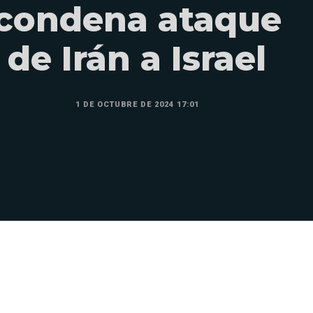
condena ataque
de Irán a Israel
1 DE OCTUBRE DE 2024 17:01