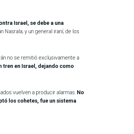
ontra Israel, se debe a una
 Nasrala; y un general iraní; de los
Irán no se remitió exclusivamente a
 tren en Israel, dejando como
ados vuelven a producir alarmas.
No
ptó los cohetes, fue un sistema