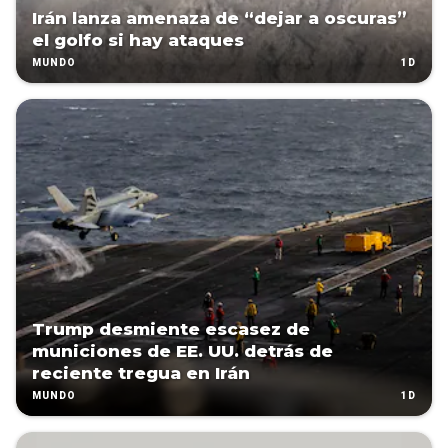
Irán lanza amenaza de “dejar a oscuras”
el golfo si hay ataques
1D
MUNDO
Trump desmiente escasez de
municiones de EE. UU. detrás de
reciente tregua en Irán
1D
MUNDO