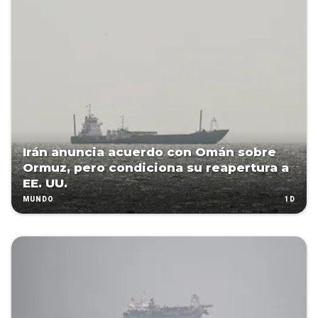
Irán anuncia acuerdo con Omán sobre
Ormuz, pero condiciona su reapertura a
EE. UU.
1D
MUNDO